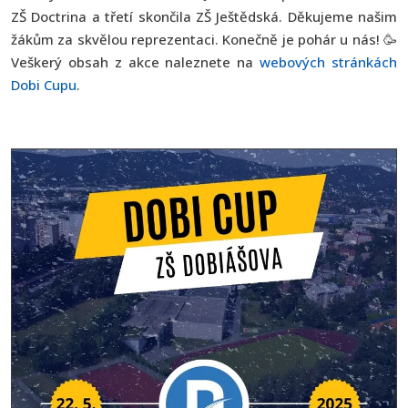
ZŠ Doctrina a třetí skončila ZŠ Ještědská. Děkujeme našim
žákům za skvělou reprezentaci. Konečně je pohár u nás! 🥳
Veškerý obsah z akce naleznete na
webových stránkách
Dobi Cupu
.